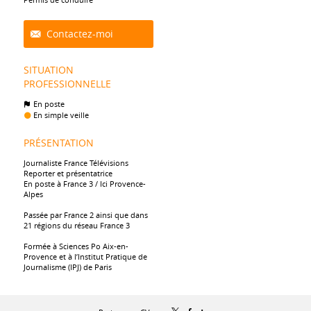
Contactez-moi
SITUATION
PROFESSIONNELLE
En poste
En simple veille
PRÉSENTATION
Journaliste France Télévisions
Reporter et présentatrice
En poste à France 3 / Ici Provence-
Alpes
Passée par France 2 ainsi que dans
21 régions du réseau France 3
Formée à Sciences Po Aix-en-
Provence et à l’Institut Pratique de
Journalisme (IPJ) de Paris