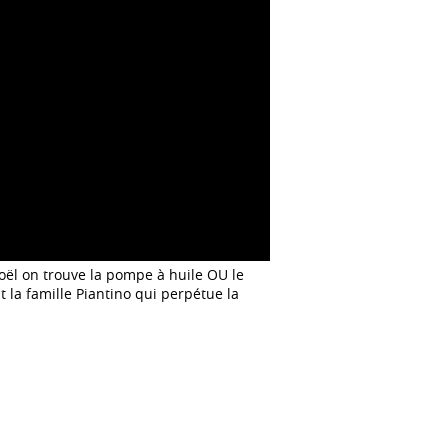
oël on trouve la pompe à huile OU le
t la famille Piantino qui perpétue la