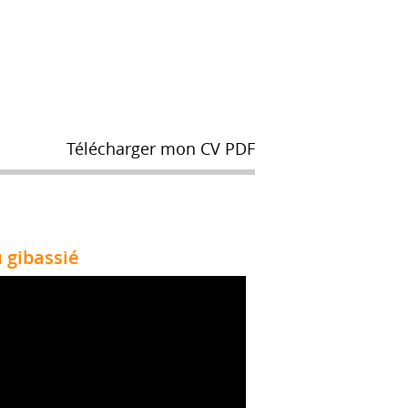
Télécharger mon CV PDF
u gibassié