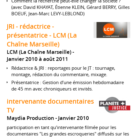
Comment la recherche peut-elle changer la société ?
(avec David KHAYAT, Étienne KLEIN, Gérard BERRY, Gilles
BOEUF, Jean-Marc LEVY-LEBLOND)
JRI - rédactrice -
présentatrice - LCM (La
Chaîne Marseille)
LCM (La Chaîne Marseille)
Janvier 2010 à août 2011
Rédactrice & JRI : reportages pour le JT : tournage,
montage, rédaction du commentaire, mixage.
Présentatrice : Gestion d’une émission hebdomadaire
de 45 mn avec chroniqueurs et invités.
intervenante documentaires
TV
Maydia Production
Janvier 2010
participation en tant qu'intervenante filmée pour les
documentaires "Les grandes escroqueries" diffusés sur les