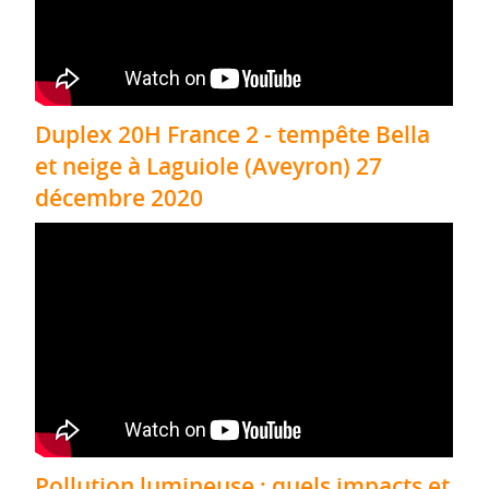
Duplex 20H France 2 - tempête Bella
et neige à Laguiole (Aveyron) 27
décembre 2020
Pollution lumineuse : quels impacts et