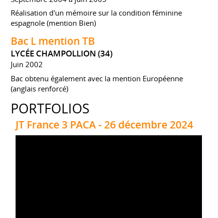
Réalisation d'un mémoire sur la condition féminine
espagnole (mention Bien)
Bac L mention TB
LYCÉE CHAMPOLLION (34)
Juin 2002
Bac obtenu également avec la mention Européenne
(anglais renforcé)
PORTFOLIOS
JT France 3 PACA - 26 décembre 2024