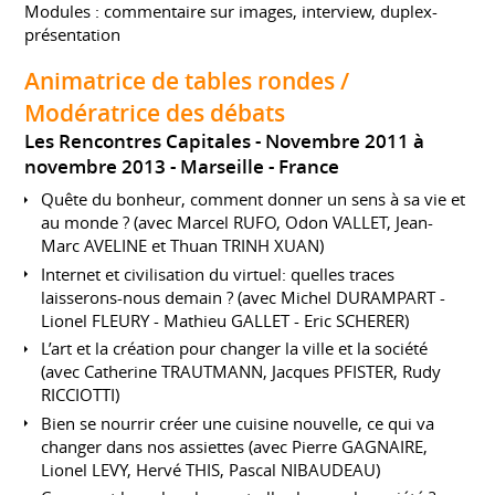
Modules : commentaire sur images, interview, duplex-
présentation
Animatrice de tables rondes /
Modératrice des débats
Les Rencontres Capitales
Novembre 2011 à
novembre 2013
Marseille
France
Quête du bonheur, comment donner un sens à sa vie et
au monde ? (avec Marcel RUFO, Odon VALLET, Jean-
Marc AVELINE et Thuan TRINH XUAN)
Internet et civilisation du virtuel: quelles traces
laisserons-nous demain ? (avec Michel DURAMPART -
Lionel FLEURY - Mathieu GALLET - Eric SCHERER)
L’art et la création pour changer la ville et la société
(avec Catherine TRAUTMANN, Jacques PFISTER, Rudy
RICCIOTTI)
Bien se nourrir créer une cuisine nouvelle, ce qui va
changer dans nos assiettes (avec Pierre GAGNAIRE,
Lionel LEVY, Hervé THIS, Pascal NIBAUDEAU)