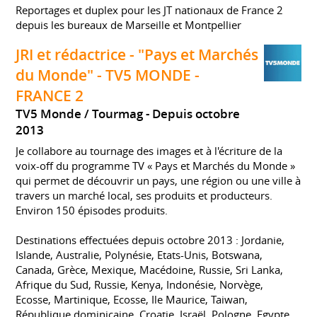
Reportages et duplex pour les JT nationaux de France 2
depuis les bureaux de Marseille et Montpellier
JRI et rédactrice - "Pays et Marchés
du Monde" - TV5 MONDE -
FRANCE 2
TV5 Monde / Tourmag
Depuis octobre
2013
Je collabore au tournage des images et à l'écriture de la
voix-off du programme TV « Pays et Marchés du Monde »
qui permet de découvrir un pays, une région ou une ville à
travers un marché local, ses produits et producteurs.
Environ 150 épisodes produits.
Destinations effectuées depuis octobre 2013 : Jordanie,
Islande, Australie, Polynésie, Etats-Unis, Botswana,
Canada, Grèce, Mexique, Macédoine, Russie, Sri Lanka,
Afrique du Sud, Russie, Kenya, Indonésie, Norvège,
Ecosse, Martinique, Ecosse, Ile Maurice, Taiwan,
République dominicaine, Croatie, Israël, Pologne, Egypte.