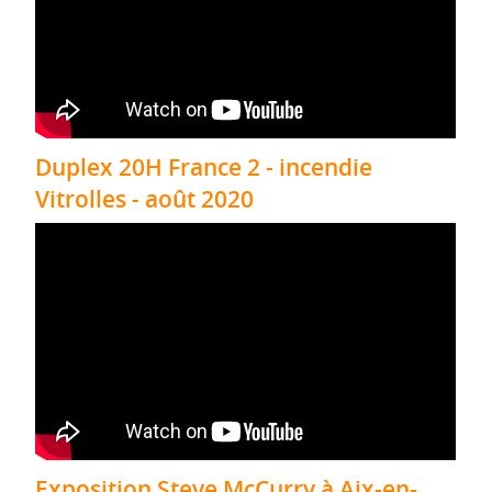
Duplex 20H France 2 - incendie
Vitrolles - août 2020
Exposition Steve McCurry à Aix-en-