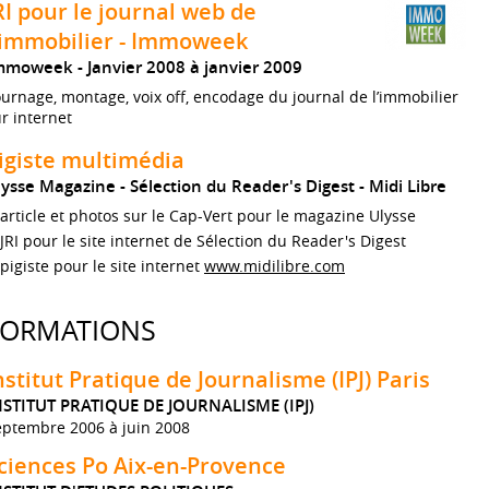
RI pour le journal web de
'immobilier - Immoweek
mmoweek
Janvier 2008 à janvier 2009
urnage, montage, voix off, encodage du journal de l’immobilier
r internet
igiste multimédia
lysse Magazine - Sélection du Reader's Digest - Midi Libre
article et photos sur le Cap-Vert pour le magazine Ulysse
JRI pour le site internet de Sélection du Reader's Digest
pigiste pour le site internet
www.midilibre.com
FORMATIONS
nstitut Pratique de Journalisme (IPJ) Paris
NSTITUT PRATIQUE DE JOURNALISME (IPJ)
eptembre 2006 à juin 2008
ciences Po Aix-en-Provence