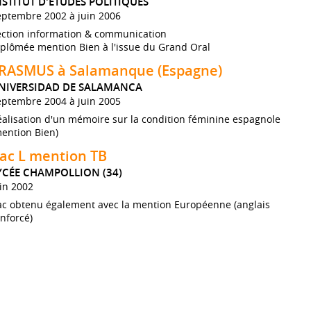
NSTITUT D'ETUDES POLITIQUES
eptembre 2002 à juin 2006
ection information & communication
iplômée mention Bien à l'issue du Grand Oral
RASMUS à Salamanque (Espagne)
NIVERSIDAD DE SALAMANCA
eptembre 2004 à juin 2005
alisation d'un mémoire sur la condition féminine espagnole
ention Bien)
ac L mention TB
YCÉE CHAMPOLLION (34)
in 2002
ac obtenu également avec la mention Européenne (anglais
nforcé)