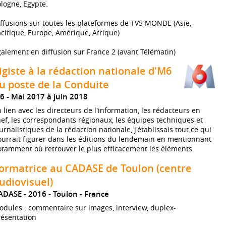
logne, Egypte.
ffusions sur toutes les plateformes de TV5 MONDE (Asie,
cifique, Europe, Amérique, Afrique)
alement en diffusion sur France 2 (avant Télématin)
igiste à la rédaction nationale d'M6
u poste de la Conduite
6
Mai 2017 à juin 2018
 lien avec les directeurs de l'information, les rédacteurs en
ef, les correspondants régionaux, les équipes techniques et
urnalistiques de la rédaction nationale, j'établissais tout ce qui
urrait figurer dans les éditions du lendemain en mentionnant
tamment où retrouver le plus efficacement les éléments.
ormatrice au CADASE de Toulon (centre
udiovisuel)
ADASE
2016
Toulon
France
dules : commentaire sur images, interview, duplex-
résentation