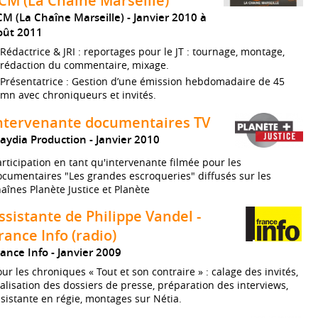
CM (La Chaîne Marseille)
CM (La Chaîne Marseille)
Janvier 2010 à
oût 2011
Rédactrice & JRI : reportages pour le JT : tournage, montage,
rédaction du commentaire, mixage.
Présentatrice : Gestion d’une émission hebdomadaire de 45
mn avec chroniqueurs et invités.
ntervenante documentaires TV
aydia Production
Janvier 2010
rticipation en tant qu'intervenante filmée pour les
cumentaires "Les grandes escroqueries" diffusés sur les
aînes Planète Justice et Planète
ssistante de Philippe Vandel -
rance Info (radio)
rance Info
Janvier 2009
ur les chroniques « Tout et son contraire » : calage des invités,
alisation des dossiers de presse, préparation des interviews,
sistante en régie, montages sur Nétia.