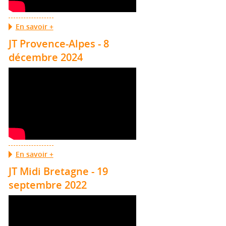
En savoir +
JT Provence-Alpes - 8
décembre 2024
En savoir +
JT Midi Bretagne - 19
septembre 2022