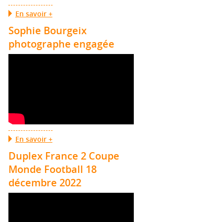
En savoir +
Sophie Bourgeix
photographe engagée
En savoir +
Duplex France 2 Coupe
Monde Football 18
décembre 2022