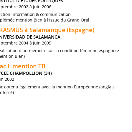
NSTITUT D'ETUDES POLITIQUES
eptembre 2002 à juin 2006
ection information & communication
iplômée mention Bien à l'issue du Grand Oral
RASMUS à Salamanque (Espagne)
NIVERSIDAD DE SALAMANCA
eptembre 2004 à juin 2005
alisation d'un mémoire sur la condition féminine espagnole
ention Bien)
ac L mention TB
YCÉE CHAMPOLLION (34)
in 2002
ac obtenu également avec la mention Européenne (anglais
nforcé)