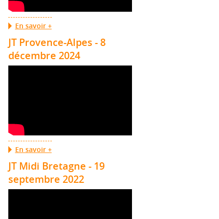
En savoir +
JT Provence-Alpes - 8
décembre 2024
En savoir +
JT Midi Bretagne - 19
septembre 2022