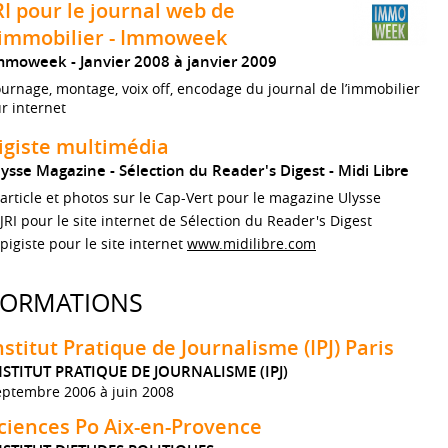
RI pour le journal web de
'immobilier - Immoweek
mmoweek
Janvier 2008 à janvier 2009
urnage, montage, voix off, encodage du journal de l’immobilier
r internet
igiste multimédia
lysse Magazine - Sélection du Reader's Digest - Midi Libre
article et photos sur le Cap-Vert pour le magazine Ulysse
JRI pour le site internet de Sélection du Reader's Digest
pigiste pour le site internet
www.midilibre.com
FORMATIONS
nstitut Pratique de Journalisme (IPJ) Paris
NSTITUT PRATIQUE DE JOURNALISME (IPJ)
eptembre 2006 à juin 2008
ciences Po Aix-en-Provence