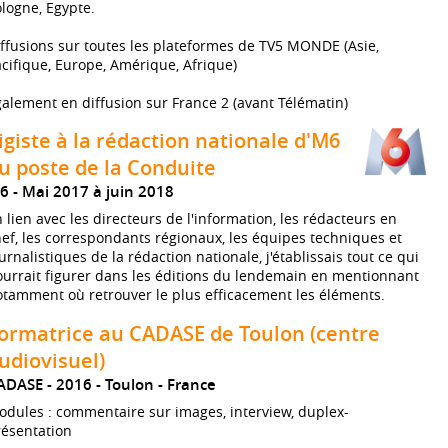
logne, Egypte.
ffusions sur toutes les plateformes de TV5 MONDE (Asie,
cifique, Europe, Amérique, Afrique)
alement en diffusion sur France 2 (avant Télématin)
igiste à la rédaction nationale d'M6
u poste de la Conduite
6
Mai 2017 à juin 2018
 lien avec les directeurs de l'information, les rédacteurs en
ef, les correspondants régionaux, les équipes techniques et
urnalistiques de la rédaction nationale, j'établissais tout ce qui
urrait figurer dans les éditions du lendemain en mentionnant
tamment où retrouver le plus efficacement les éléments.
ormatrice au CADASE de Toulon (centre
udiovisuel)
ADASE
2016
Toulon
France
dules : commentaire sur images, interview, duplex-
résentation