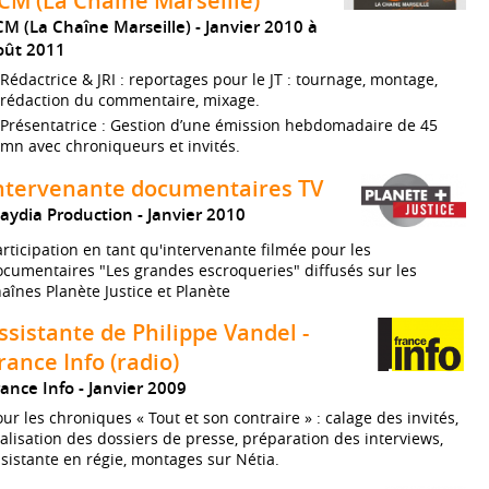
CM (La Chaîne Marseille)
CM (La Chaîne Marseille)
Janvier 2010 à
oût 2011
Rédactrice & JRI : reportages pour le JT : tournage, montage,
rédaction du commentaire, mixage.
Présentatrice : Gestion d’une émission hebdomadaire de 45
mn avec chroniqueurs et invités.
ntervenante documentaires TV
aydia Production
Janvier 2010
rticipation en tant qu'intervenante filmée pour les
cumentaires "Les grandes escroqueries" diffusés sur les
aînes Planète Justice et Planète
ssistante de Philippe Vandel -
rance Info (radio)
rance Info
Janvier 2009
ur les chroniques « Tout et son contraire » : calage des invités,
alisation des dossiers de presse, préparation des interviews,
sistante en régie, montages sur Nétia.